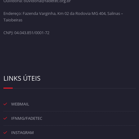
Ouvidoria: ouvidoria@fadetec.org.br
Endereço: Fazenda Varginha, Km 02 da Rodovia MG 404, Salinas –
Taiobeiras
CNPJ: 04.043.851/0001-72
LINKS ÚTEIS
WEBMAIL
IFNMG/FADETEC
INSTAGRAM