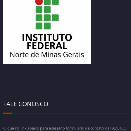
FALE CONOSCO
Clique no link abaixo para acessar o formulário de contato da FADETEC.