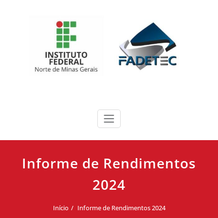
conteúdo
Skip
to
content
Informe de Rendimentos
2024
Início
Informe de Rendimentos 2024