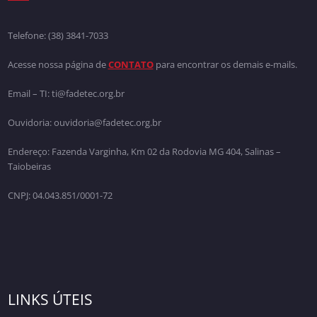
Telefone:
(38) 3841-7033
Acesse nossa página de
CONTATO
para encontrar os demais e-mails.
Email – TI: ti@fadetec.org.br
Ouvidoria: ouvidoria@fadetec.org.br
Endereço: Fazenda Varginha, Km 02 da Rodovia MG 404, Salinas –
Taiobeiras
CNPJ: 04.043.851/0001-72
LINKS ÚTEIS