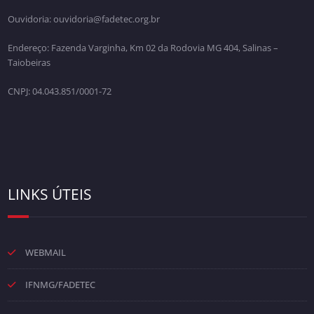
Ouvidoria: ouvidoria@fadetec.org.br
Endereço: Fazenda Varginha, Km 02 da Rodovia MG 404, Salinas –
Taiobeiras
CNPJ: 04.043.851/0001-72
LINKS ÚTEIS
WEBMAIL
IFNMG/FADETEC