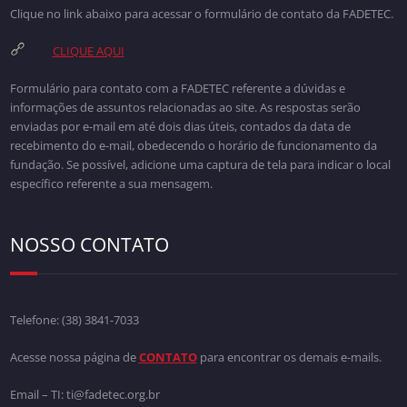
Clique no link abaixo para acessar o formulário de contato da FADETEC.
CLIQUE AQUI
Formulário para contato com a FADETEC referente a dúvidas e
informações de assuntos relacionadas ao site. As respostas serão
enviadas por e-mail em até dois dias úteis, contados da data de
recebimento do e-mail, obedecendo o horário de funcionamento da
fundação. Se possível, adicione uma captura de tela para indicar o local
específico referente a sua mensagem.
NOSSO CONTATO
Telefone:
(38) 3841-7033
Acesse nossa página de
CONTATO
para encontrar os demais e-mails.
Email – TI: ti@fadetec.org.br