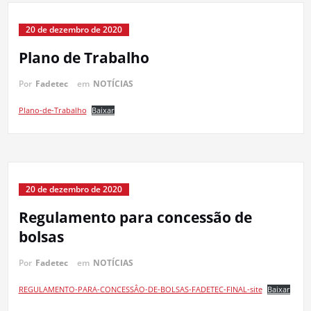
20 de dezembro de 2020
Plano de Trabalho
Por
Fadetec
em
NOTÍCIAS
Plano-de-Trabalho
Baixar
20 de dezembro de 2020
Regulamento para concessão de
bolsas
Por
Fadetec
em
NOTÍCIAS
REGULAMENTO-PARA-CONCESSÂO-DE-BOLSAS-FADETEC-FINAL-site
Baixar