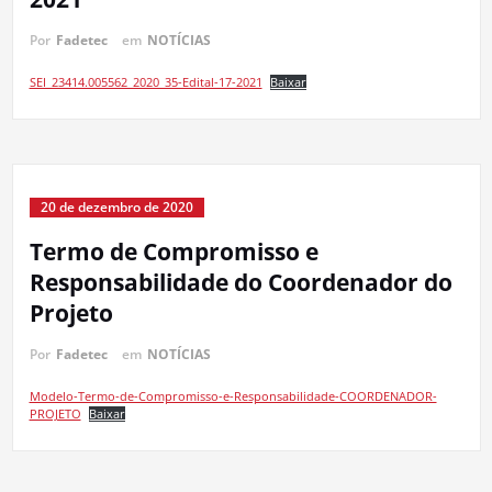
Por
Fadetec
em
NOTÍCIAS
SEI_23414.005562_2020_35-Edital-17-2021
Baixar
20 de dezembro de 2020
Termo de Compromisso e
Responsabilidade do Coordenador do
Projeto
Por
Fadetec
em
NOTÍCIAS
Modelo-Termo-de-Compromisso-e-Responsabilidade-COORDENADOR-
PROJETO
Baixar