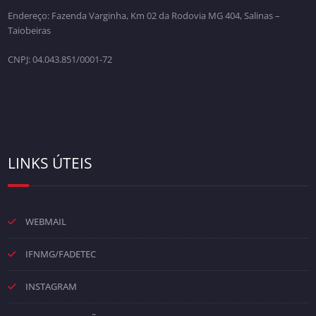
Endereço: Fazenda Varginha, Km 02 da Rodovia MG 404, Salinas –
Taiobeiras
CNPJ: 04.043.851/0001-72
LINKS ÚTEIS
WEBMAIL
IFNMG/FADETEC
INSTAGRAM