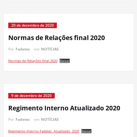
20 de dezembro de 2020
Normas de Relações final 2020
Por
Fadetec
em
NOTÍCIAS
Normas-de-Relações-final-2020
Baixar
9 de dezembro de 2020
Regimento Interno Atualizado 2020
Por
Fadetec
em
NOTÍCIAS
Regimento-Interno-Fadetec_Atualizado_2020
Baixar