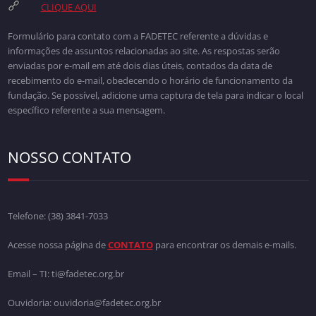
CLIQUE AQUI
Formulário para contato com a FADETEC referente a dúvidas e
informações de assuntos relacionadas ao site. As respostas serão
enviadas por e-mail em até dois dias úteis, contados da data de
recebimento do e-mail, obedecendo o horário de funcionamento da
fundação. Se possível, adicione uma captura de tela para indicar o local
específico referente a sua mensagem.
NOSSO CONTATO
Telefone:
(38) 3841-7033
Acesse nossa página de
CONTATO
para encontrar os demais e-mails.
Email – TI: ti@fadetec.org.br
Ouvidoria: ouvidoria@fadetec.org.br