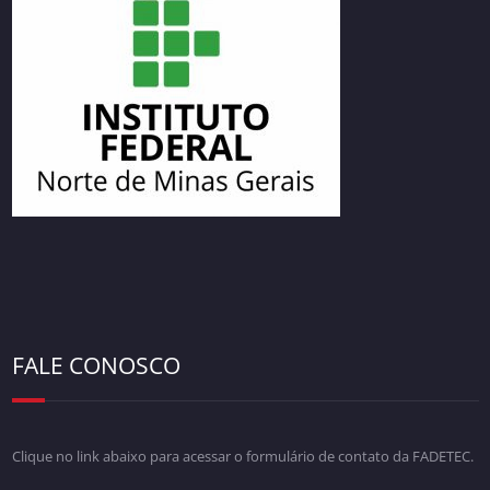
FALE CONOSCO
Clique no link abaixo para acessar o formulário de contato da FADETEC.