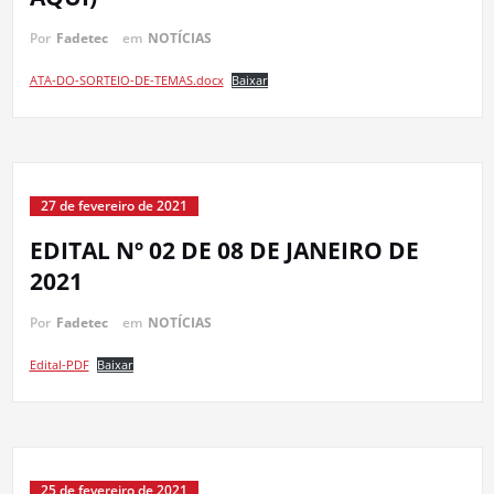
Por
Fadetec
em
NOTÍCIAS
ATA-DO-SORTEIO-DE-TEMAS.docx
Baixar
27 de fevereiro de 2021
EDITAL Nº 02 DE 08 DE JANEIRO DE
2021
Por
Fadetec
em
NOTÍCIAS
Edital-PDF
Baixar
25 de fevereiro de 2021