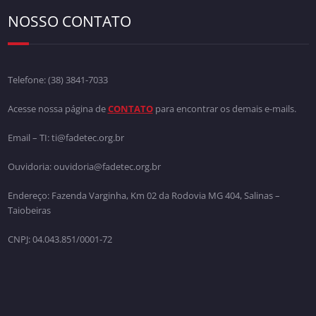
NOSSO CONTATO
Telefone:
(38) 3841-7033
Acesse nossa página de
CONTATO
para encontrar os demais e-mails.
Email – TI: ti@fadetec.org.br
Ouvidoria: ouvidoria@fadetec.org.br
Endereço: Fazenda Varginha, Km 02 da Rodovia MG 404, Salinas –
Taiobeiras
CNPJ: 04.043.851/0001-72